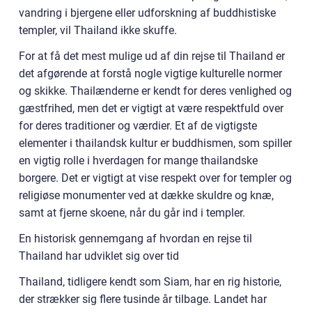
vandring i bjergene eller udforskning af buddhistiske
templer, vil Thailand ikke skuffe.
For at få det mest mulige ud af din rejse til Thailand er
det afgørende at forstå nogle vigtige kulturelle normer
og skikke. Thailænderne er kendt for deres venlighed og
gæstfrihed, men det er vigtigt at være respektfuld over
for deres traditioner og værdier. Et af de vigtigste
elementer i thailandsk kultur er buddhismen, som spiller
en vigtig rolle i hverdagen for mange thailandske
borgere. Det er vigtigt at vise respekt over for templer og
religiøse monumenter ved at dække skuldre og knæ,
samt at fjerne skoene, når du går ind i templer.
En historisk gennemgang af hvordan en rejse til
Thailand har udviklet sig over tid
Thailand, tidligere kendt som Siam, har en rig historie,
der strækker sig flere tusinde år tilbage. Landet har