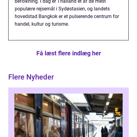
befolkning. I dag er Thailand et af de mest
populære rejsemål i Sydøstasien, og landets
hovedstad Bangkok er et pulserende centrum for
handel, kultur og turisme.
Få læst flere indlæg her
Flere Nyheder