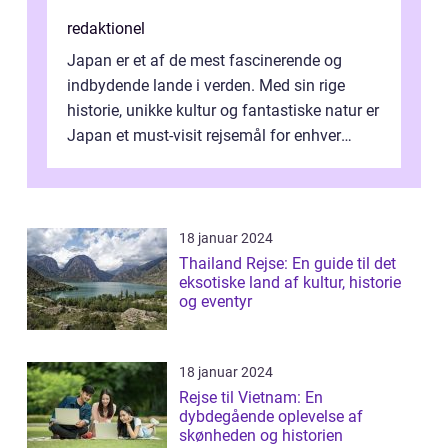
redaktionel
Japan er et af de mest fascinerende og
indbydende lande i verden. Med sin rige
historie, unikke kultur og fantastiske natur er
Japan et must-visit rejsemål for enhver
eventyrlysten person. I denne art...
18 januar 2024
Thailand Rejse: En guide til det
eksotiske land af kultur, historie
og eventyr
18 januar 2024
Rejse til Vietnam: En
dybdegående oplevelse af
skønheden og historien