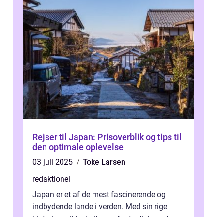
Rejser til Japan: Prisoverblik og tips til
den optimale oplevelse
03 juli 2025
Toke Larsen
redaktionel
Japan er et af de mest fascinerende og
indbydende lande i verden. Med sin rige