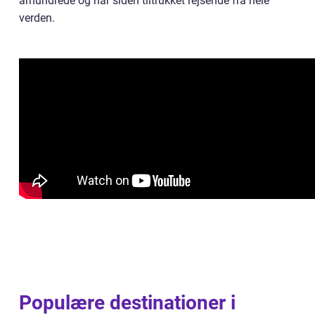
århundrede og har siden tiltrukket rejsende fra hele
verden.
Populære destinationer i