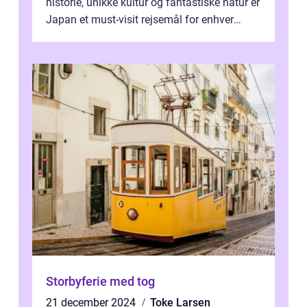
historie, unikke kultur og fantastiske natur er
Japan et must-visit rejsemål for enhver
eventyrlysten person. I denne art...
Storbyferie med tog
21 december 2024
Toke Larsen