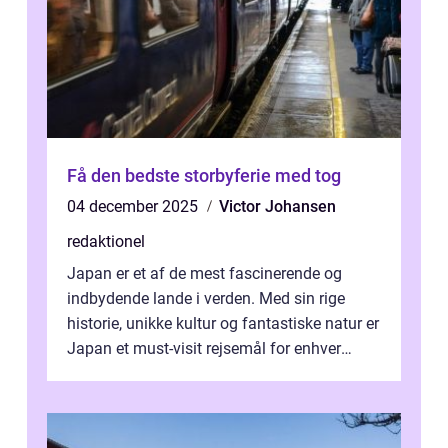
Få den bedste storbyferie med tog
04 december 2025
Victor Johansen
redaktionel
Japan er et af de mest fascinerende og
indbydende lande i verden. Med sin rige
historie, unikke kultur og fantastiske natur er
Japan et must-visit rejsemål for enhver
eventyrlysten person. I denne art...