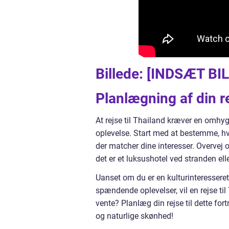
Billede: [INDSÆT B
Planlægning af din re
At rejse til Thailand kræver en omhyg
oplevelse. Start med at bestemme, hvi
der matcher dine interesser. Overvej 
det er et luksushotel ved stranden ell
Uanset om du er en kulturinteresseret 
spændende oplevelser, vil en rejse ti
vente? Planlæg din rejse til dette fort
og naturlige skønhed!