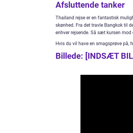
Afsluttende tanker
Thailand rejse er en fantastisk mulighe
skønhed. Fra det travle Bangkok til 
enhver rejsende. Så sæt kursen mod d
Hvis du vil have en smagsprøve på, h
Billede: [INDSÆT B