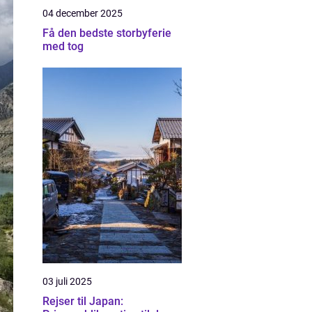
04 december 2025
Få den bedste storbyferie
med tog
03 juli 2025
Rejser til Japan: