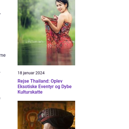
,
rne
r
18 januar 2024
Rejse Thailand: Oplev
Eksotiske Eventyr og Dybe
Kulturskatte
e