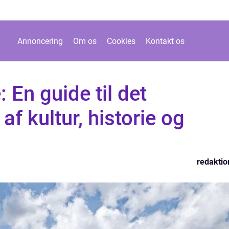
Annoncering
Om os
Cookies
Kontakt os
 En guide til det
af kultur, historie og
redaktio