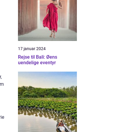
17 januar 2024
Rejse til Bali: Øens
uendelige eventyr
,
om
rie