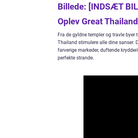
Billede: [INDSÆT B
Oplev Great Thailand
Fra de gyldne templer og travle byer t
Thailand stimulere alle dine sanser. 
farverige markeder, duftende krydde
perfekte strande.