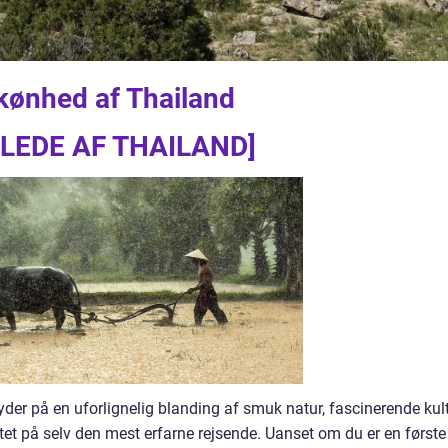
kønhed af Thailand
ILLEDE AF THAILAND]
byder på en uforlignelig blanding af smuk natur, fascinerende kult
tet på selv den mest erfarne rejsende. Uanset om du er en første