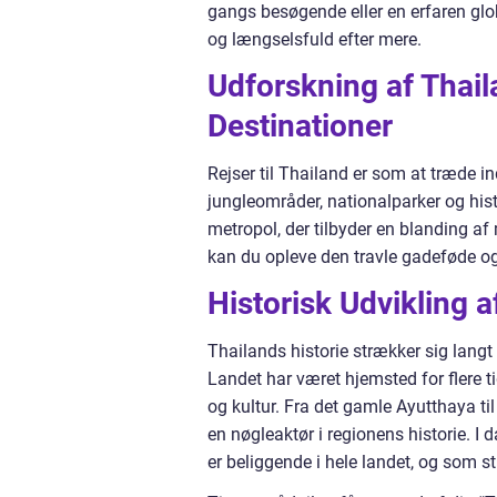
gangs besøgende eller en erfaren globet
og længselsfuld efter mere.
Udforskning af Thai
Destinationer
Rejser til Thailand er som at træde i
jungleområder, nationalparker og his
metropol, der tilbyder en blanding af
kan du opleve den travle gadeføde 
Historisk Udvikling a
Thailands historie strækker sig langt 
Landet har været hjemsted for flere t
og kultur. Fra det gamle Ayutthaya t
en nøgleaktør i regionens historie. I 
er beliggende i hele landet, og som st