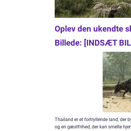
Oplev den ukendte s
Billede: [INDSÆT B
Thailand er et fortryllende land, der 
og en gæstfrihed, der kan smelte hjer