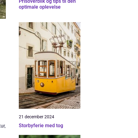
Prisoverblik og tips til den
optimale oplevelse
21 december 2024
Storbyferie med tog
ur,