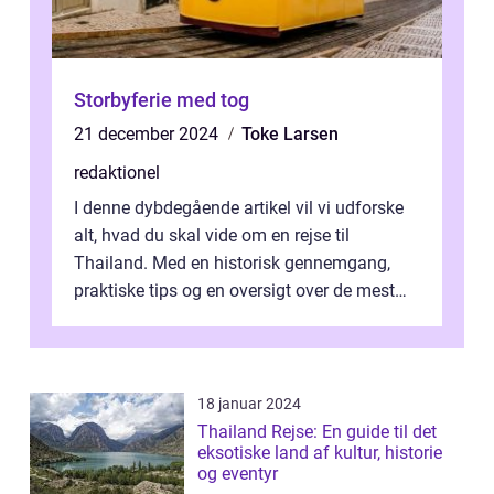
Storbyferie med tog
21 december 2024
Toke Larsen
redaktionel
I denne dybdegående artikel vil vi udforske
alt, hvad du skal vide om en rejse til
Thailand. Med en historisk gennemgang,
praktiske tips og en oversigt over de mest
populære destinationer, guider vi d...
18 januar 2024
Thailand Rejse: En guide til det
eksotiske land af kultur, historie
og eventyr