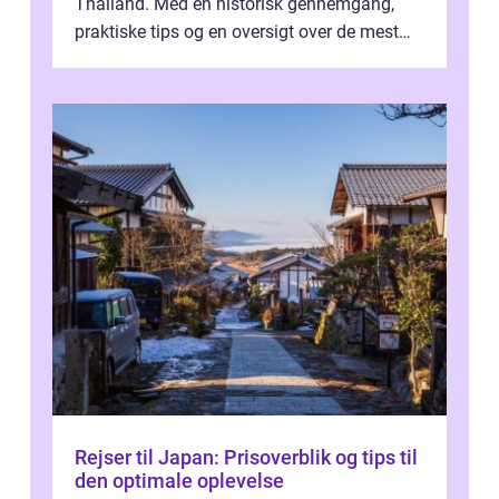
Thailand. Med en historisk gennemgang,
praktiske tips og en oversigt over de mest
populære destinationer, guider vi d...
Rejser til Japan: Prisoverblik og tips til
den optimale oplevelse