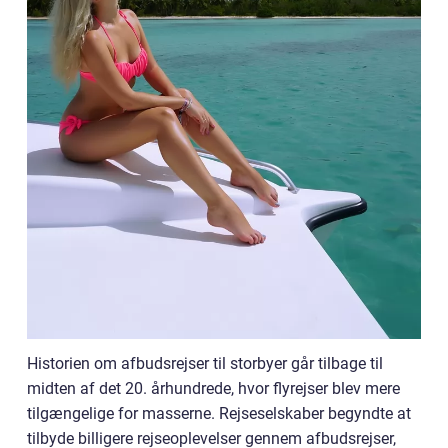
Historien om afbudsrejser til storbyer går tilbage til
midten af det 20. århundrede, hvor flyrejser blev mere
tilgængelige for masserne. Rejseselskaber begyndte at
tilbyde billigere rejseoplevelser gennem afbudsrejser,