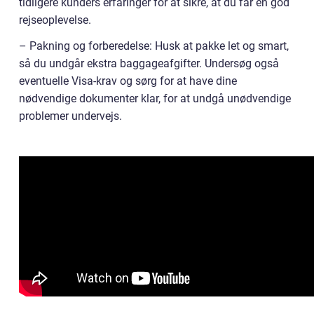
tidligere kunders erfaringer for at sikre, at du får en god
rejseoplevelse.
– Pakning og forberedelse: Husk at pakke let og smart,
så du undgår ekstra baggageafgifter. Undersøg også
eventuelle Visa-krav og sørg for at have dine
nødvendige dokumenter klar, for at undgå unødvendige
problemer undervejs.