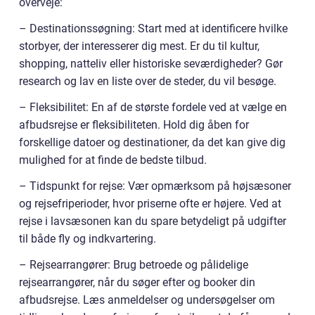
overveje:
– Destinationssøgning: Start med at identificere hvilke
storbyer, der interesserer dig mest. Er du til kultur,
shopping, natteliv eller historiske seværdigheder? Gør
research og lav en liste over de steder, du vil besøge.
– Fleksibilitet: En af de største fordele ved at vælge en
afbudsrejse er fleksibiliteten. Hold dig åben for
forskellige datoer og destinationer, da det kan give dig
mulighed for at finde de bedste tilbud.
– Tidspunkt for rejse: Vær opmærksom på højsæsoner
og rejsefriperioder, hvor priserne ofte er højere. Ved at
rejse i lavsæsonen kan du spare betydeligt på udgifter
til både fly og indkvartering.
– Rejsearrangører: Brug betroede og pålidelige
rejsearrangører, når du søger efter og booker din
afbudsrejse. Læs anmeldelser og undersøgelser om