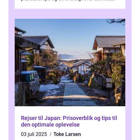
populære destinationer, guider vi d...
Rejser til Japan: Prisoverblik og tips til
den optimale oplevelse
03 juli 2025
Toke Larsen