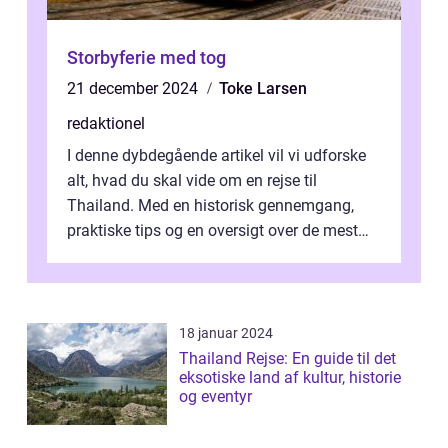
Storbyferie med tog
21 december 2024
Toke Larsen
redaktionel
I denne dybdegående artikel vil vi udforske
alt, hvad du skal vide om en rejse til
Thailand. Med en historisk gennemgang,
praktiske tips og en oversigt over de mest
populære destinationer, guider vi d...
18 januar 2024
Thailand Rejse: En guide til det
eksotiske land af kultur, historie
og eventyr