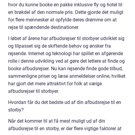
hvor du kunne booke en pakke inklusive fly og hotel til
en brøkdel af den normale pris. Dette gjorde det muligt
for flere mennesker at opfylde deres drømme om at
rejse til spændende destinationer.
I løbet af årene har afbudsrejser til storbyer udviklet sig
og tilpasset sig de skiftende behov og ønsker fra
rejsende. Internet og teknologi har spillet en afgørende
rolle i denne udvikling ved at gøre det lettere at finde og
booke afbudsrejser. Nu kan rejsende finde gode tilbud,
sammenligne priser og læse anmeldelser online, hvilket
har gjort det mere attraktivt for folk at vælge
afbudsrejser til storbyer.
Hvordan får du det bedste ud af din afbudsrejse til en
storby?
Når det kommer til at få mest muligt ud af din
afbudsrejse til en storby, er der flere vigtige faktorer at