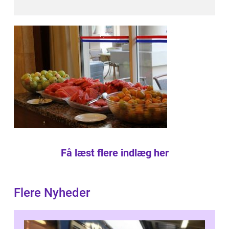
Få læst flere indlæg her
Flere Nyheder