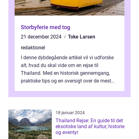
Storbyferie med tog
21 december 2024
Toke Larsen
redaktionel
I denne dybdegående artikel vil vi udforske
alt, hvad du skal vide om en rejse til
Thailand. Med en historisk gennemgang,
praktiske tips og en oversigt over de mest
populære destinationer, guider vi d...
18 januar 2024
Thailand Rejse: En guide til det
eksotiske land af kultur, historie
og eventyr