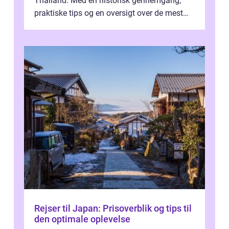
Thailand. Med en historisk gennemgang,
praktiske tips og en oversigt over de mest
populære destinationer, guider vi d...
Rejser til Japan: Prisoverblik og tips til
den optimale oplevelse