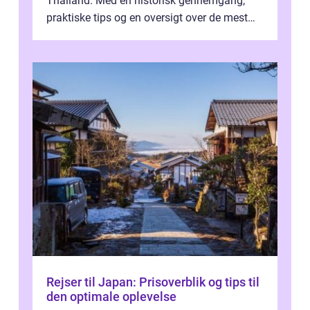
Thailand. Med en historisk gennemgang,
praktiske tips og en oversigt over de mest
populære destinationer, guider vi d...
Rejser til Japan: Prisoverblik og tips til
den optimale oplevelse