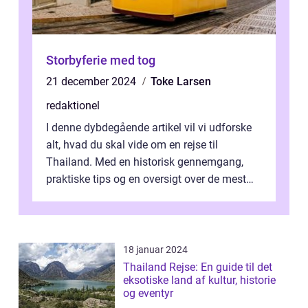
Storbyferie med tog
21 december 2024
Toke Larsen
redaktionel
I denne dybdegående artikel vil vi udforske
alt, hvad du skal vide om en rejse til
Thailand. Med en historisk gennemgang,
praktiske tips og en oversigt over de mest
populære destinationer, guider vi d...
18 januar 2024
Thailand Rejse: En guide til det
eksotiske land af kultur, historie
og eventyr