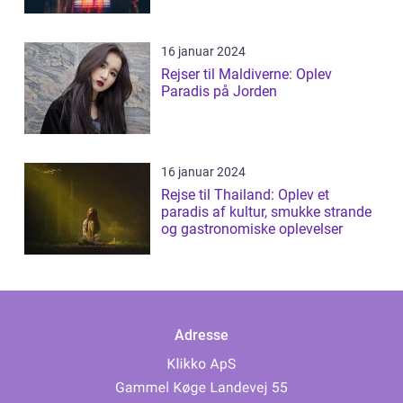
16 januar 2024
Rejser til Maldiverne: Oplev
Paradis på Jorden
16 januar 2024
Rejse til Thailand: Oplev et
paradis af kultur, smukke strande
og gastronomiske oplevelser
Adresse