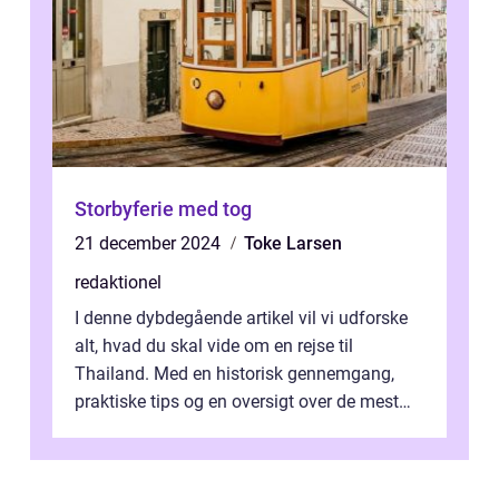
Storbyferie med tog
21 december 2024
Toke Larsen
redaktionel
I denne dybdegående artikel vil vi udforske
alt, hvad du skal vide om en rejse til
Thailand. Med en historisk gennemgang,
praktiske tips og en oversigt over de mest
populære destinationer, guider vi d...