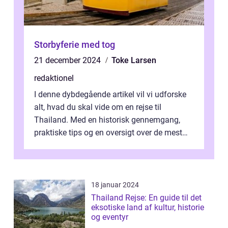
Storbyferie med tog
21 december 2024
Toke Larsen
redaktionel
I denne dybdegående artikel vil vi udforske
alt, hvad du skal vide om en rejse til
Thailand. Med en historisk gennemgang,
praktiske tips og en oversigt over de mest
populære destinationer, guider vi d...
18 januar 2024
Thailand Rejse: En guide til det
eksotiske land af kultur, historie
og eventyr