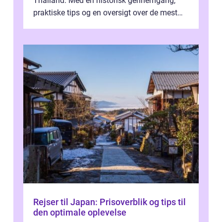
Thailand. Med en historisk gennemgang,
praktiske tips og en oversigt over de mest
populære destinationer, guider vi d...
Rejser til Japan: Prisoverblik og tips til
den optimale oplevelse