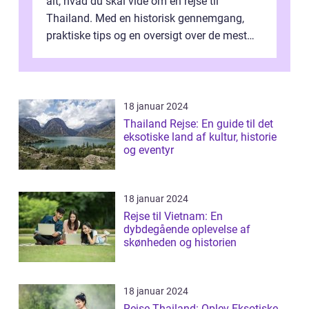
alt, hvad du skal vide om en rejse til
Thailand. Med en historisk gennemgang,
praktiske tips og en oversigt over de mest
populære destinationer, guider vi d...
18 januar 2024
Thailand Rejse: En guide til det
eksotiske land af kultur, historie
og eventyr
18 januar 2024
Rejse til Vietnam: En
dybdegående oplevelse af
skønheden og historien
18 januar 2024
Rejse Thailand: Oplev Eksotiske