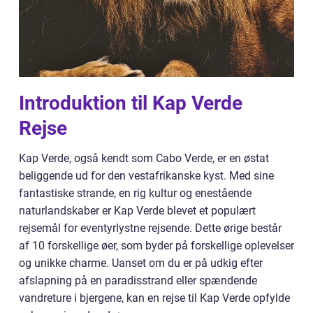
Introduktion til Kap Verde
Rejse
Kap Verde, også kendt som Cabo Verde, er en østat
beliggende ud for den vestafrikanske kyst. Med sine
fantastiske strande, en rig kultur og enestående
naturlandskaber er Kap Verde blevet et populært
rejsemål for eventyrlystne rejsende. Dette ørige består
af 10 forskellige øer, som byder på forskellige oplevelser
og unikke charme. Uanset om du er på udkig efter
afslapning på en paradisstrand eller spændende
vandreture i bjergene, kan en rejse til Kap Verde opfylde