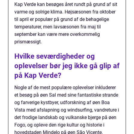
Kap Verde kan besøges året rundt på grund af sit
varme og solrige klima. Højsæsonen fra oktober
til april er populær på grund af de behagelige
temperaturer, men lavsæsonen fra maj til
september kan være mere overkommelig
prismæssigt.
Hvilke seværdigheder og
oplevelser bør jeg ikke gå glip af
på Kap Verde?
Nogle af de mest populære oplevelser inkluderer
et besøg på øen Sal med sine fantastiske strande
og farverige kystbyer, udforskning af øen Boa
Vista med afslapning og windsurfing, vandreture i
det frodige landskab og vulkanske bjerge på øen
Fogo, og opleve den rige kultur og historie i
hovedstaden Mindelo på øen São Vicente.