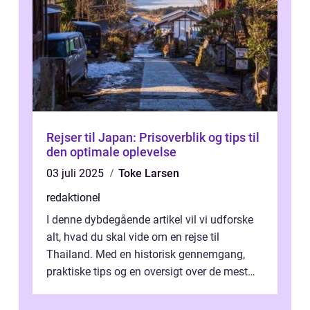
Rejser til Japan: Prisoverblik og tips til
den optimale oplevelse
03 juli 2025
Toke Larsen
redaktionel
I denne dybdegående artikel vil vi udforske
alt, hvad du skal vide om en rejse til
Thailand. Med en historisk gennemgang,
praktiske tips og en oversigt over de mest
populære destinationer, guider vi d...