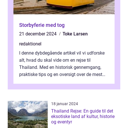
Storbyferie med tog
21 december 2024
Toke Larsen
redaktionel
I denne dybdegående artikel vil vi udforske
alt, hvad du skal vide om en rejse til
Thailand. Med en historisk gennemgang,
praktiske tips og en oversigt over de mest
populære destinationer, guider vi d...
18 januar 2024
Thailand Rejse: En guide til det
eksotiske land af kultur, historie
og eventyr