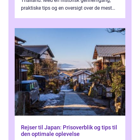
Thailand. Med en historisk gennemgang,
praktiske tips og en oversigt over de mest
populære destinationer, guider vi d...
Rejser til Japan: Prisoverblik og tips til
den optimale oplevelse