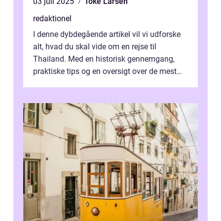
03 juli 2025
Toke Larsen
redaktionel
I denne dybdegående artikel vil vi udforske
alt, hvad du skal vide om en rejse til
Thailand. Med en historisk gennemgang,
praktiske tips og en oversigt over de mest
populære destinationer, guider vi d...