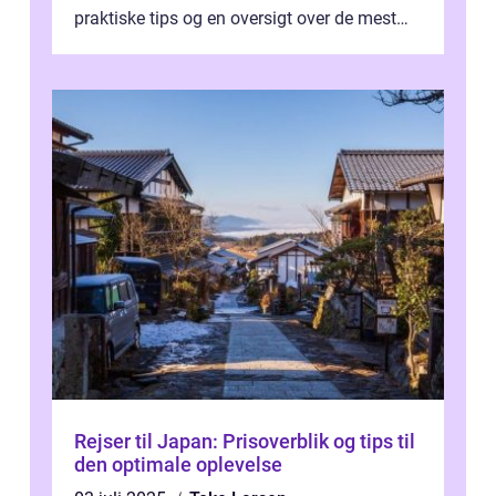
praktiske tips og en oversigt over de mest
populære destinationer, guider vi d...
Rejser til Japan: Prisoverblik og tips til
den optimale oplevelse