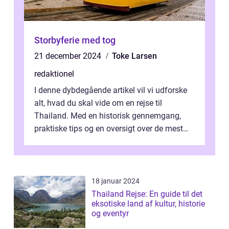
Storbyferie med tog
21 december 2024
Toke Larsen
redaktionel
I denne dybdegående artikel vil vi udforske
alt, hvad du skal vide om en rejse til
Thailand. Med en historisk gennemgang,
praktiske tips og en oversigt over de mest
populære destinationer, guider vi d...
18 januar 2024
Thailand Rejse: En guide til det
eksotiske land af kultur, historie
og eventyr