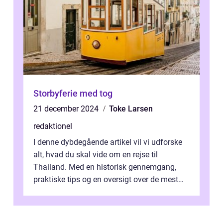
Storbyferie med tog
21 december 2024
Toke Larsen
redaktionel
I denne dybdegående artikel vil vi udforske
alt, hvad du skal vide om en rejse til
Thailand. Med en historisk gennemgang,
praktiske tips og en oversigt over de mest
populære destinationer, guider vi d...