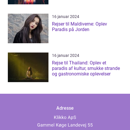
16 januar 2024
Rejser til Maldiverne: Oplev
Paradis på Jorden
16 januar 2024
Rejse til Thailand: Oplev et
paradis af kultur, smukke strande
og gastronomiske oplevelser
Adresse