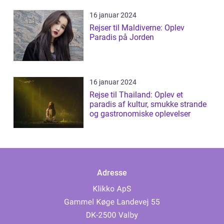
16 januar 2024
Rejser til Maldiverne: Oplev
Paradis på Jorden
16 januar 2024
Rejse til Thailand: Oplev et
paradis af kultur, smukke strande
og gastronomiske oplevelser
Adresse