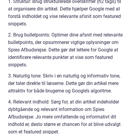
1. Struktur: Brug strukturerede overskrifter (h2 tags) til
at organisere din artikel. Dette hjælper Google med at
forstå indholdet og vise relevante afsnit som featured
snippets.
2. Brug bulletpoints: Optimer dine afsnit med relevante
bulletpoints, der opsummerer vigtige oplysninger om
Spies Afbudsrejse. Dette gør det lettere for Google at
identificere relevante punkter at vise som featured
snippets.
3. Naturlig tone: Skriv i en naturlig og informativ tone,
der taler direkte til læserne. Dette gør din artikel mere
attraktiv for både brugerne og Google’s algoritme.
4. Relevant indhold: Sørg for, at din artikel indeholder
dybtgående og relevant information om Spies
Afbudsrejse. Jo mere omfattende og informativt dit
indhold er, desto større er chancen for at blive udvalgt
som et featured snippet.