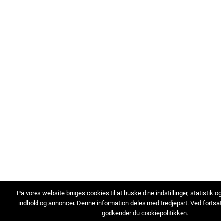
På vores website bruges cookies til at huske dine indstillinger, statistik o
indhold og annoncer. Denne information deles med tredjepart. Ved fortsa
godkender du cookiepolitikken.