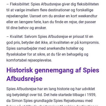
– Fleksibilitet: Spies Afbudsrejse giver dig fleksibiliteten
til at vælge imellem flere destinationer og forskellige
rejselængder. Uanset om du ønsker en kort weekendtur
eller en længere ferie, kan du finde en rejse, der passer
til dine behov og ønsker.
– Kvalitet: Selvom Spies Afbudsrejse er prissat til en
god pris, betyder det ikke, at kvaliteten er på kompromis.
Spies samarbejder med anerkendte hoteller og
flyselskaber for at sikre, at du får en behagelig og
komfortabel rejseoplevelse.
Historisk gennemgang af Spies
Afbudsrejse
Spies Afbudsrejse har en lang historie og har udviklet
sig betydeligt over tid. Det hele startede tilbage i 1959,
da Simon Spies grundlagde Spies Rejsebureau med