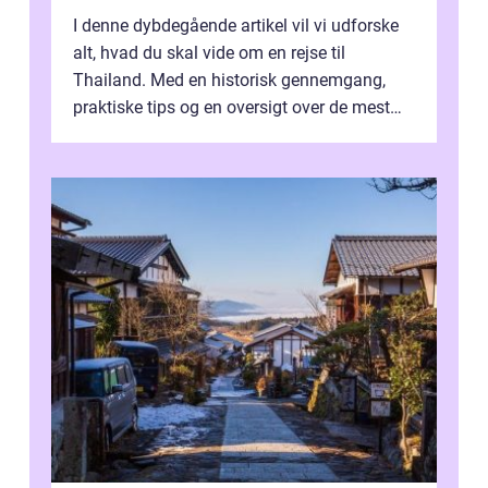
I denne dybdegående artikel vil vi udforske
alt, hvad du skal vide om en rejse til
Thailand. Med en historisk gennemgang,
praktiske tips og en oversigt over de mest
populære destinationer, guider vi d...