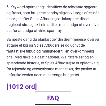
5. Keyword-optimering: Identificer de relevante søgeord
og fraser, som brugerne sandsynligvis vil søge efter, når
de søger efter Spies Afbudsrejse. Inkorporer disse
nøgleord strategisk i din artikel, men undgå at overdrive
det for at undgå at virke spammy.
Så næste gang du planlægger din drømmerejse, overvej
at tage et kig på Spies Afbudsrejse og udnyt de
fantastiske tilbud og muligheder til en overkommelig
pris. Med fleksible destinationer, kvalitetsrejser og en
spændende historie, er Spies Afbudsrejse et oplagt valg
for rejsende og eventyrlystne mennesker, der ønsker at
udforske verden uden at sprænge budgettet.
[1012 ord]
FAQ