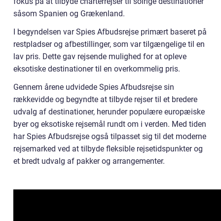
fokus på at tilbyde charterrejser til solrige destinationer
såsom Spanien og Grækenland.
I begyndelsen var Spies Afbudsrejse primært baseret på
restpladser og afbestillinger, som var tilgængelige til en
lav pris. Dette gav rejsende mulighed for at opleve
eksotiske destinationer til en overkommelig pris.
Gennem årene udvidede Spies Afbudsrejse sin
rækkevidde og begyndte at tilbyde rejser til et bredere
udvalg af destinationer, herunder populære europæiske
byer og eksotiske rejsemål rundt om i verden. Med tiden
har Spies Afbudsrejse også tilpasset sig til det moderne
rejsemarked ved at tilbyde fleksible rejsetidspunkter og
et bredt udvalg af pakker og arrangementer.