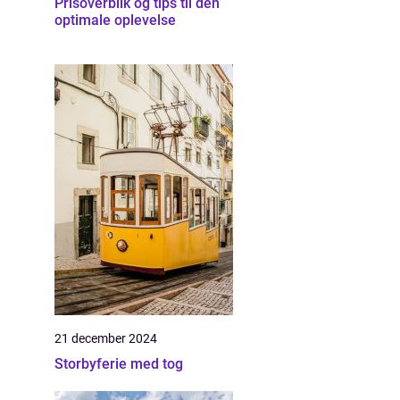
Prisoverblik og tips til den
optimale oplevelse
21 december 2024
Storbyferie med tog