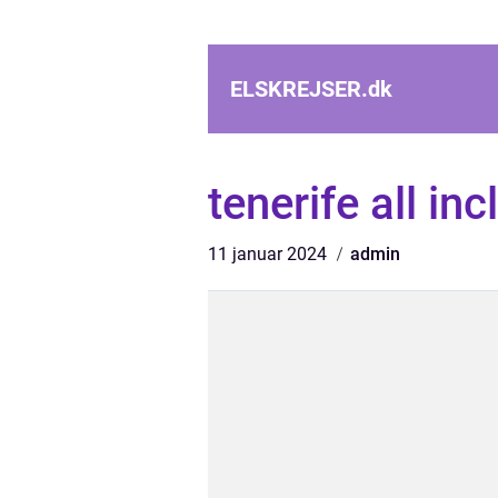
ELSKREJSER.
dk
tenerife all inc
11 januar 2024
admin