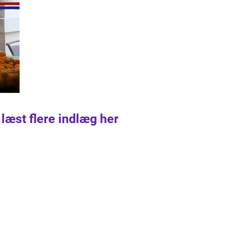
 læst flere indlæg her