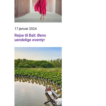
17 januar 2024
Rejse til Bali: Øens
uendelige eventyr